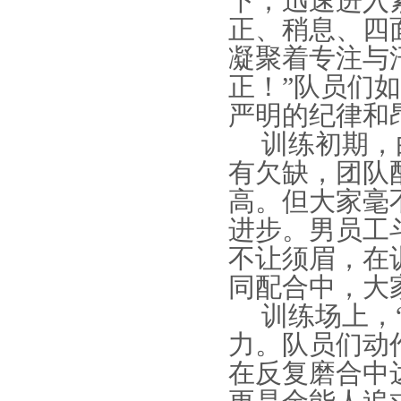
下，迅速进入
正、稍息、四
凝聚着专注与
正！”队员们
严明的纪律和
训练初期，
有欠缺，团队
高。但大家毫
进步。男员工
不让须眉，在
同配合中，大
训练场上，
力。队员们动
在反复磨合中