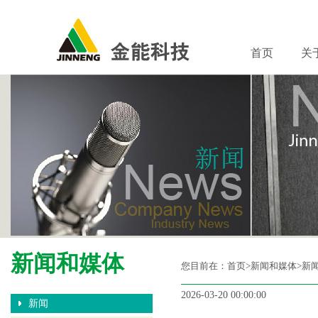
首页
关
新闻和媒体
您目前在：
首页
>新闻和媒体>新
2026-03-20 00:00:00
新闻