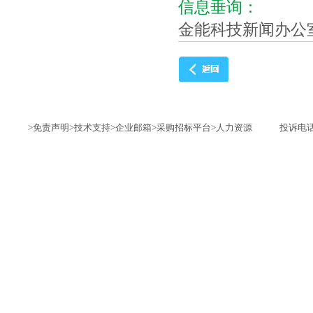
信息垂询：
金能科技新闻办公
>免责声明
>技术支持
>企业邮箱
>采购招标平台
>人力资源
投诉电话：1735