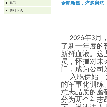
金能新篇，淬炼启航
视频
资料下载
年
月
2026
3
了新一年度的
新鲜血液。这
员，怀揣对未
门，成为公司
入职伊始，
的军事化训练
意志品质的磨
分为两个斗志