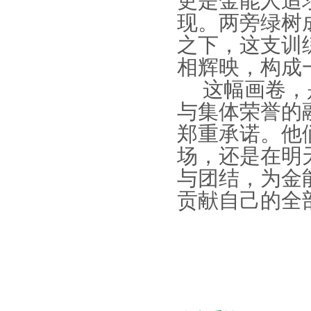
更是金能人追
现。两旁绿树
之下，这支训
相辉映，构成
这幅画卷，
与集体荣誉的
郑重承诺。他
场，还是在明
与团结，为金
贡献自己的全