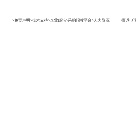
>免责声明
>技术支持
>企业邮箱
>采购招标平台
>人力资源
投诉电话：1735