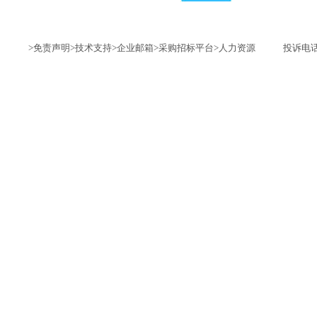
>免责声明
>技术支持
>企业邮箱
>采购招标平台
>人力资源
投诉电话：1735